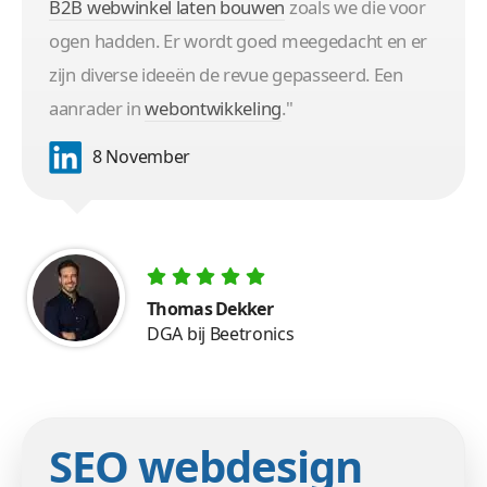
B2B webwinkel laten bouwen
zoals we die voor
ogen hadden. Er wordt goed meegedacht en er
zijn diverse ideeën de revue gepasseerd. Een
aanrader in
webontwikkeling
."
8 November
Thomas Dekker
DGA bij Beetronics
SEO webdesign