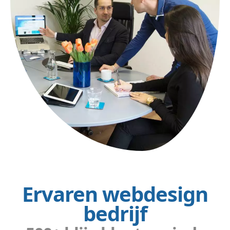
Ervaren webdesign
bedrijf