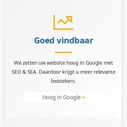
Wees gerust, alle gegevens zijn veilig. We maken 
Goed vindbaar
We zetten uw website hoog in Google met
SEO & SEA. Daardoor krijgt u meer relevante
Beheren 
bezoekers.
Hoog in Google
Geen gestuntel. U beheert uw webdesign e