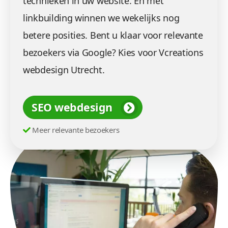
technieken in uw website. En met
linkbuilding winnen we wekelijks nog
betere posities. Bent u klaar voor relevante
bezoekers via Google? Kies voor Vcreations
webdesign Utrecht.
SEO webdesign
Meer relevante bezoekers