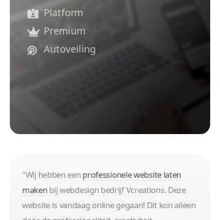
Platform
Premium
Autoveiling
"Wij hebben een
professionele website laten
maken
bij webdesign bedrijf Vcreations. Deze
website is vandaag online gegaan! Dit kon alleen