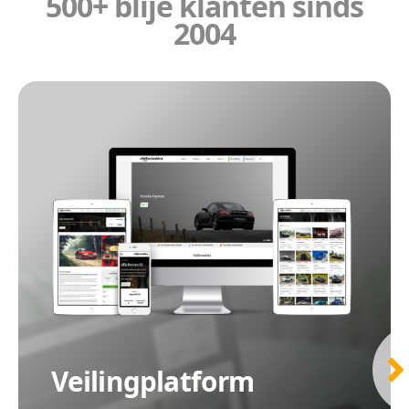
500+ blije klanten sinds
2004
Veilingplatform