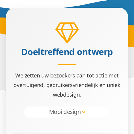
Doeltreff
Doeltreffend ontwerp
Wij zetten met webdesign uw doelgroep
We zetten uw bezoekers aan tot actie met
overtuigend, gebruikersvriendelijk en uniek
webdesign.
Mooi design
Veilig &