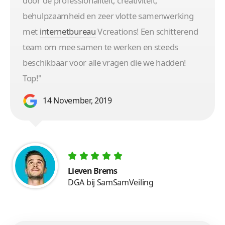
door de professionaliteit, creativiteit,
behulpzaamheid en zeer vlotte samenwerking
met
internetbureau
Vcreations! Een schitterend
team om mee samen te werken en steeds
beschikbaar voor alle vragen die we hadden!
Top!"
14 November, 2019
Lieven Brems
DGA bij SamSamVeiling